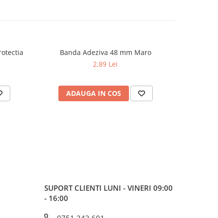
rotectia
Banda Adeziva 48 mm Maro
2,89 Lei
ADAUGA IN COS
AD
SUPORT CLIENTI
LUNI - VINERI 09:00
- 16:00