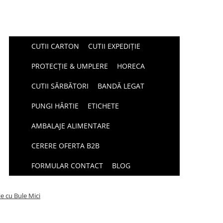
CUTII CARTON
CUTII EXPEDIȚIE
PROTECȚIE & UMPLERE
HORECA
CUTII SĂRBĂTORI
BANDĂ LEGAT
PUNGI HÂRTIE
ETICHETE
AMBALAJE ALIMENTARE
CERERE OFERTA B2B
FORMULAR CONTACT
BLOG
ie cu Bule Mici