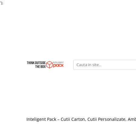
');
Inteligent Pack – Cutii Carton, Cutii Personalizate, A