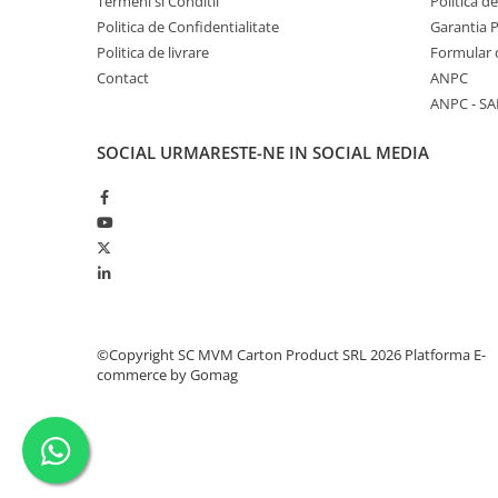
Termeni si Conditii
Politica d
Politica de Confidentialitate
Garantia 
Politica de livrare
Formular 
Contact
ANPC
ANPC - SA
SOCIAL
URMARESTE-NE IN SOCIAL MEDIA
©Copyright SC MVM Carton Product SRL 2026
Platforma E-
commerce by Gomag