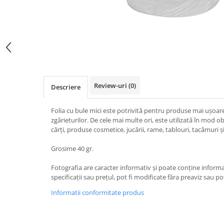
Review-uri
(0)
Descriere
Folia cu bule mici este potrivită pentru produse mai ușoar
zgârieturilor. De cele mai multe ori, este utilizată în mod 
cărți, produse cosmetice, jucării, rame, tablouri, tacâmuri și
Grosime 40 gr.
Fotografia are caracter informativ și poate conține informa
specificații sau prețul, pot fi modificate făra preaviz sau po
Informatii conformitate produs