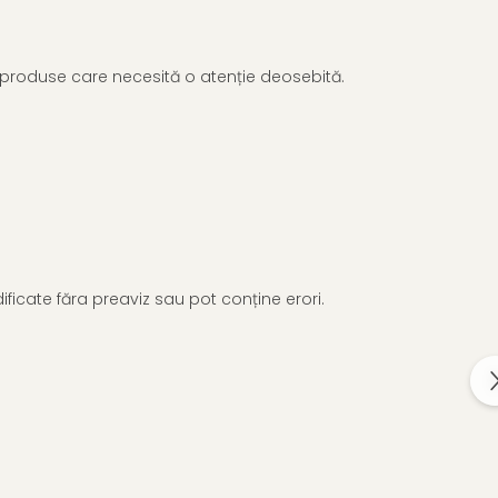
te produse care necesită o atenție deosebită.
ificate făra preaviz sau pot conține erori.