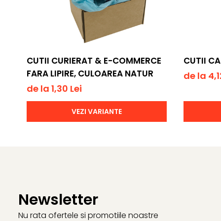
CUTII CURIERAT & E-COMMERCE
CUTII C
FARA LIPIRE, CULOAREA NATUR
de la 4,1
de la 1,30 Lei
VEZI VARIANTE
Newsletter
Nu rata ofertele si promotiile noastre