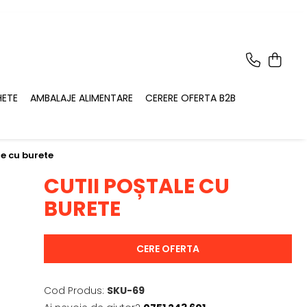
HETE
AMBALAJE ALIMENTARE
CERERE OFERTA B2B
le cu burete
CUTII POȘTALE CU
BURETE
CERE OFERTA
Cod Produs:
SKU-69