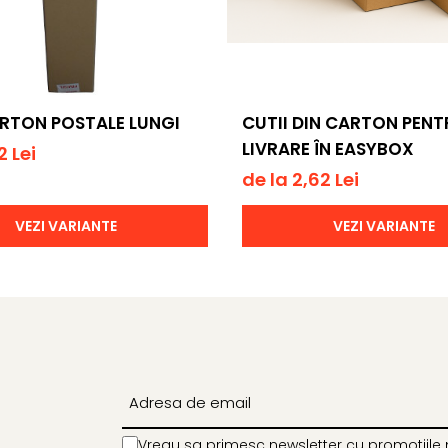
ARTON POSTALE LUNGI
CUTII DIN CARTON PENT
LIVRARE ÎN EASYBOX
2 Lei
de la 2,62 Lei
VEZI VARIANTE
VEZI VARIANTE
Vreau sa primesc newsletter cu promotiile 