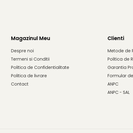
Magazinul Meu
Clienti
Despre noi
Metode de 
Termeni si Conditii
Politica de 
Politica de Confidentialitate
Garantia Pr
Politica de livrare
Formular de
Contact
ANPC
ANPC - SAL