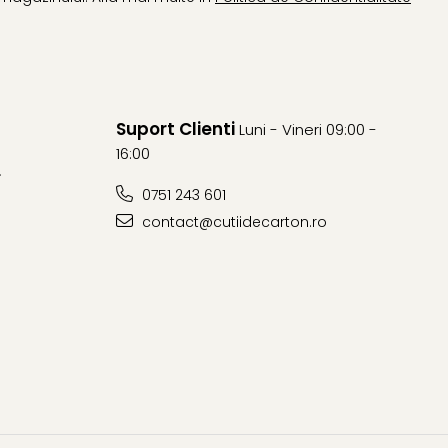
Suport Clienti
Luni - Vineri 09:00 -
16:00
L
0751 243 601
contact@cutiidecarton.ro