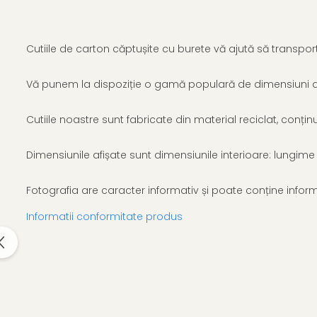
Cutiile de carton căptușite cu burete vă ajută să transport
Vă punem la dispoziție o gamă populară de dimensiuni d
Cutiile noastre sunt fabricate din material reciclat, conțin
Dimensiunile afișate sunt dimensiunile interioare: lungime x
Fotografia are caracter informativ și poate conține informa
Informatii conformitate produs