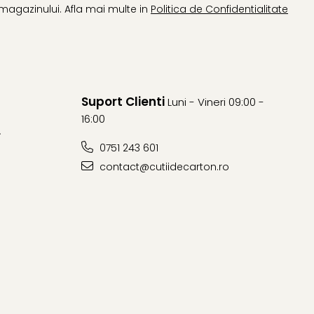
magazinului. Afla mai multe in
Politica de Confidentialitate
Suport Clienti
Luni - Vineri 09:00 -
16:00
L
0751 243 601
contact@cutiidecarton.ro