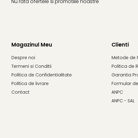
Nu rata ofertele si promotiile noastre
Magazinul Meu
Clienti
Despre noi
Metode de 
Termeni si Conditii
Politica de 
Politica de Confidentialitate
Garantia Pr
Politica de livrare
Formular de
Contact
ANPC
ANPC - SAL