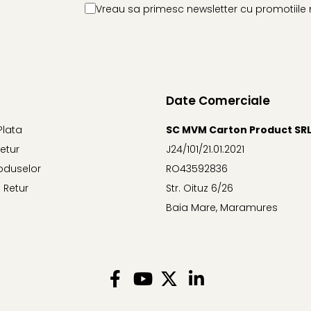
Vreau sa primesc newsletter cu promotiile 
Date Comerciale
Plata
SC MVM Carton Product SR
Retur
J24/101/21.01.2021
oduselor
RO43592836
 Retur
Str. Oituz 6/26
Baia Mare, Maramures