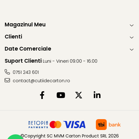
Magazinul Meu
Clienti
Date Comerciale
Suport Clienti
Luni - Vineri 09:00 - 16:00
0751 243 601
contact@cutiidecarton.ro
©Copyright SC MVM Carton Product SRL 2026