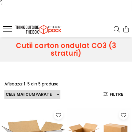
');
Cutii carton ondulat CO3 (3
straturi)
Afiseaza:
1-
5
din
5
produse
FILTRE