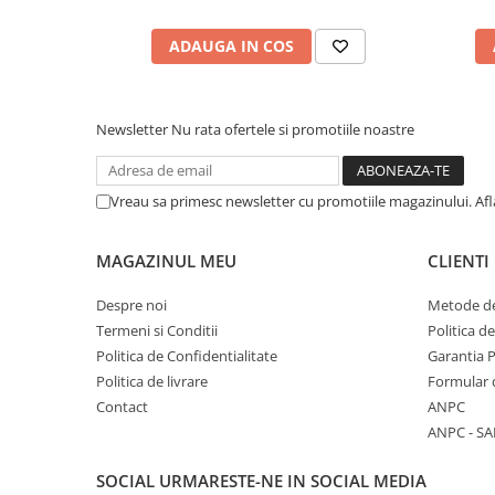
ADAUGA IN COS
Newsletter
Nu rata ofertele si promotiile noastre
Vreau sa primesc newsletter cu promotiile magazinului. Af
MAGAZINUL MEU
CLIENTI
Despre noi
Metode de
Termeni si Conditii
Politica d
Politica de Confidentialitate
Garantia 
Politica de livrare
Formular 
Contact
ANPC
ANPC - SA
SOCIAL
URMARESTE-NE IN SOCIAL MEDIA