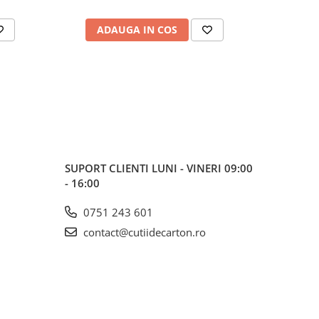
ADAUGA IN COS
AD
SUPORT CLIENTI
LUNI - VINERI 09:00
- 16:00
0751 243 601
contact@cutiidecarton.ro