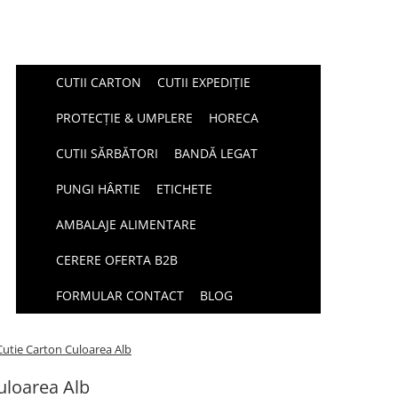
CUTII CARTON
CUTII EXPEDIȚIE
PROTECȚIE & UMPLERE
HORECA
CUTII SĂRBĂTORI
BANDĂ LEGAT
PUNGI HÂRTIE
ETICHETE
AMBALAJE ALIMENTARE
CERERE OFERTA B2B
FORMULAR CONTACT
BLOG
utie Carton Culoarea Alb
uloarea Alb