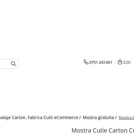
0751 243 601
0,00
mbalaje Carton, Fabrica Cutii eCommerce /
Mostra gratuita /
Mostra C
Mostra Cutie Carton C