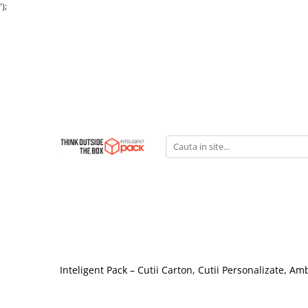
');
Inteligent Pack – Cutii Carton, Cutii Personalizate, A