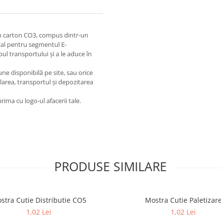
din carton CO3, compus dintr-un
cial pentru segmentul E-
l transportului și a le aduce în
ne disponibilă pe site, sau orice
area, transportul și depozitarea
rima cu logo-ul afacerii tale.
PRODUSE SIMILARE
stra Cutie Distributie CO5
Mostra Cutie Paletizar
1,02 Lei
1,02 Lei