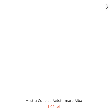
e
Mostra Cutie cu Autoformare Alba
Mostra 
1,02 Lei