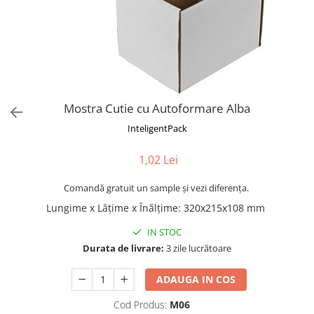
Mostra Cutie cu Autoformare Alba
InteligentPack
1,02 Lei
Comandă gratuit un sample și vezi diferența.
Lungime x Lățime x Înălțime
:
320x215x108 mm
IN STOC
Durata de livrare:
3 zile lucrătoare
ADAUGA IN COS
Cod Produs:
M06