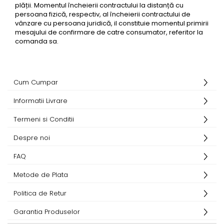
plății. Momentul încheierii contractului la distanță cu
persoana fizică, respectiv, al încheierii contractului de
vânzare cu persoana juridică, il constituie momentul primirii
mesajului de confirmare de catre consumator, referitor la
comanda sa.
Cum Cumpar
Informatii Livrare
Termeni si Conditii
Despre noi
FAQ
Metode de Plata
Politica de Retur
Garantia Produselor