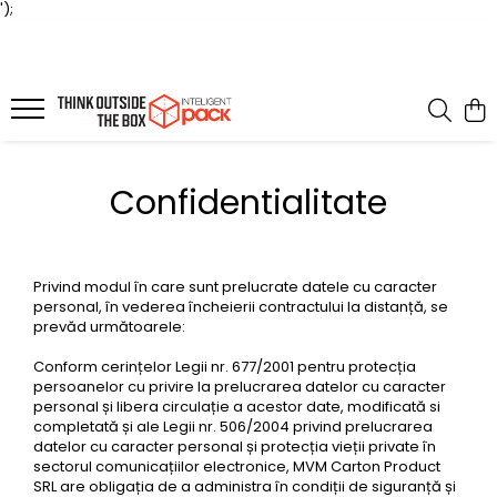
');
Confidentialitate
Privind modul în care sunt prelucrate datele cu caracter
personal, în vederea încheierii contractului la distanță, se
prevăd următoarele:
Conform cerințelor Legii nr. 677/2001 pentru protecția
persoanelor cu privire la prelucrarea datelor cu caracter
personal și libera circulație a acestor date, modificată si
completată și ale Legii nr. 506/2004 privind prelucrarea
datelor cu caracter personal și protecția vieții private în
sectorul comunicațiilor electronice, MVM Carton Product
SRL are obligația de a administra în condiții de siguranță și